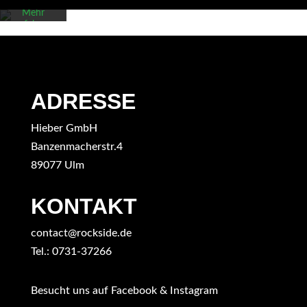
Google.
Mehr
erfahren
Karte
laden
Google
ADRESSE
Maps immer
entsperren
Hieber GmbH
Banzenmacherstr.4
89077 Ulm
KONTAKT
contact@rockside.de
Tel.: 0731-37266
Besucht uns auf Facebook & Instagram