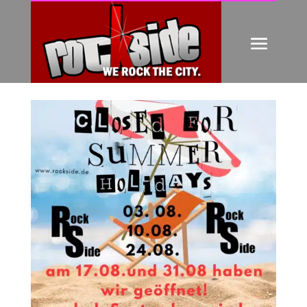
SOMMERPAUSE
von
Friedrich Hieber
|
Juli 15, 2024