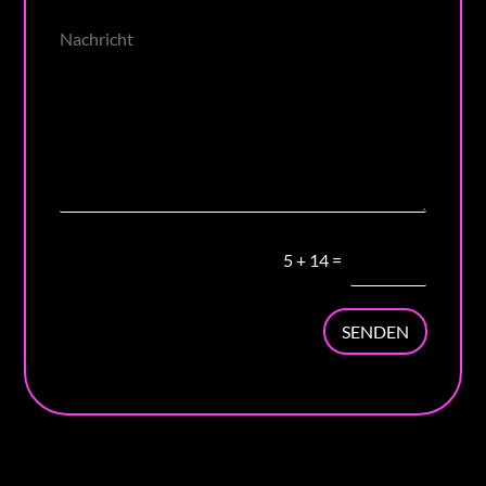
5
+
14
=
SENDEN