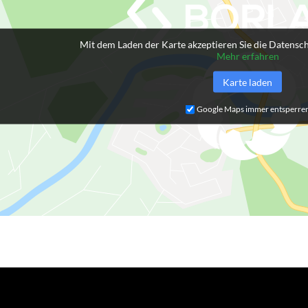
Mit dem Laden der Karte akzeptieren Sie die Datensc
Mehr erfahren
Karte laden
Google Maps immer entsperre