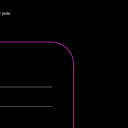
r jede