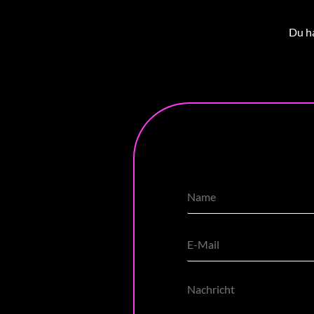
Du ha