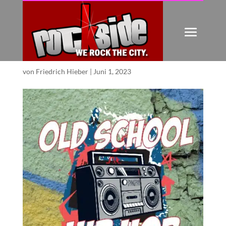
OLD SCHOOL HIPHOP
PARTY
von
Friedrich Hieber
|
Juni 1, 2023