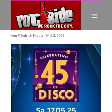
LETZTE GEBURTSTAGS
PARTY
von
Friedrich Hieber
|
Mai 3, 2025