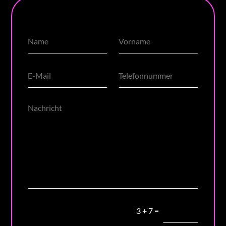
3
+
7
=