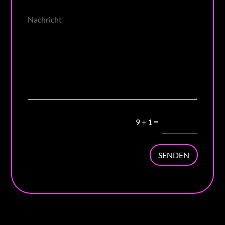
9
+
1
=
SENDEN