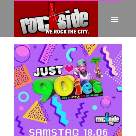
JUST 90IES SA.18.06.22
von
Friedrich Hieber
|
Mai 30, 2022