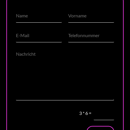
3
*
6
=