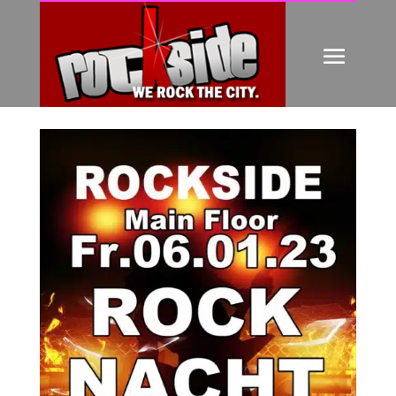
ROCK NACHT
von
Friedrich Hieber
|
Nov. 30, 2022