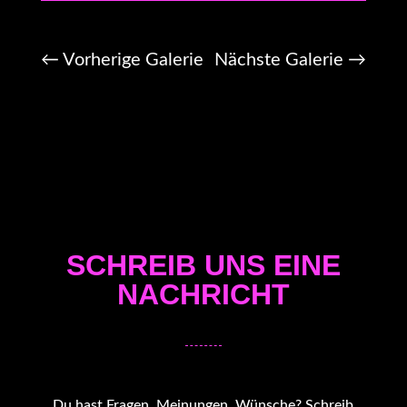
←
Vorherige Galerie
Nächste Galerie
→
SCHREIB UNS EINE
NACHRICHT
Du hast Fragen, Meinungen, Wünsche? Schreib