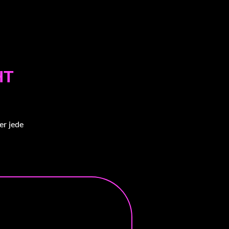
HT
er jede