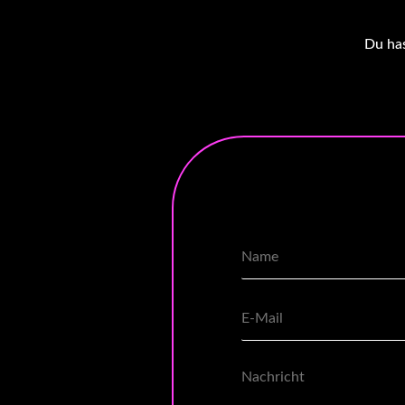
Du has