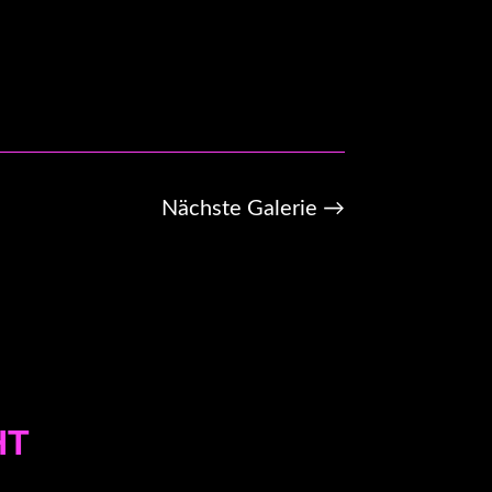
Nächste Galerie
→
HT