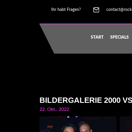
Ihr habt Fragen?
contact@rock
START
SPECIALS
BILDERGALERIE 2000 V
22. Okt.. 2022