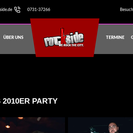
side.de
0731-37266
Besuch
ÜBER UNS
TERMINE
S 2010ER PARTY