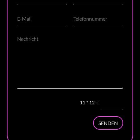
11
*
12
=
SENDEN